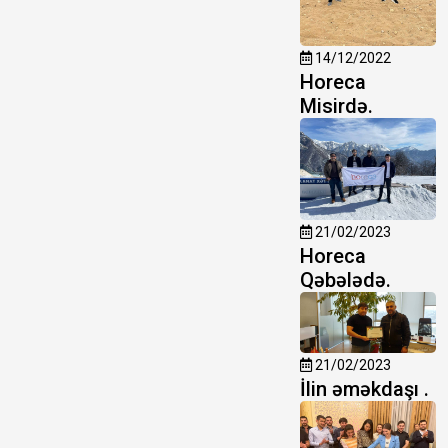
14/12/2022
Horeca
Misirdə.
21/02/2023
Horeca
Qəbələdə.
21/02/2023
İlin əməkdaşı .