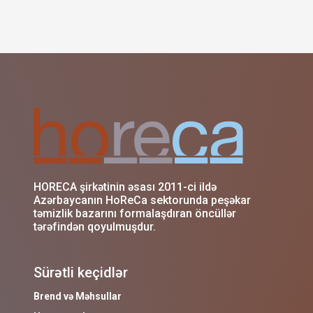
HORECA şirkətinin əsası 2011-ci ildə
Azərbaycanın HoReCa sektorunda peşəkar
təmizlik bazarını formalaşdıran öncüllər
tərəfindən qoyulmuşdur.
Sürətli keçidlər
Brend və Məhsullar