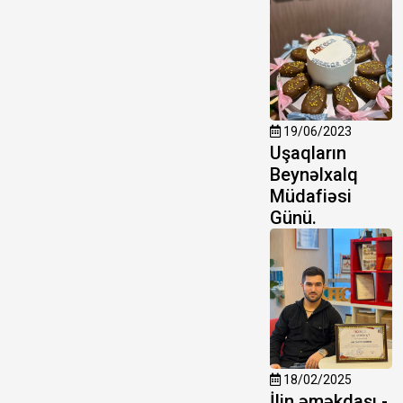
19/06/2023
Uşaqların
Beynəlxalq
Müdafiəsi
Günü.
18/02/2025
İlin əməkdaşı -