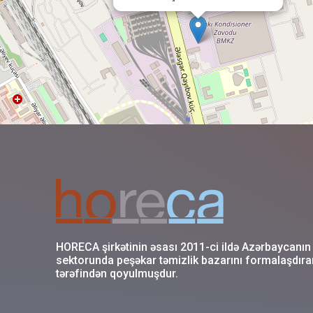
HORECA şirkətinin əsası 2011-ci ildə Azərbaycanı
sektorunda peşəkar təmizlik bazarını formalaşdıra
tərəfindən qoyulmuşdur.